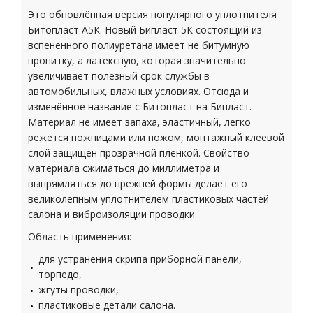
Это обновлённая версия популярного уплотнителя
Битопласт А5К. Новый Бипласт 5К состоящий из
вспененного полиуретана имеет не битумную
пропитку, а латексную, которая значительно
увеличивает полезный срок службы в
автомобильных, влажных условиях. Отсюда и
изменённое название с Битопласт на Бипласт.
Материал не имеет запаха, эластичный, легко
режется ножницами или ножом, монтажный клеевой
слой защищён прозрачной плёнкой. Свойство
материала сжиматься до миллиметра и
выпрямляться до прежней формы делает его
великолепным уплотнителем пластиковых частей
салона и виброизоляции проводки.
Область применения:
для устранения скрипа приборной панели,
торпедо,
жгуты проводки,
пластиковые детали салона.