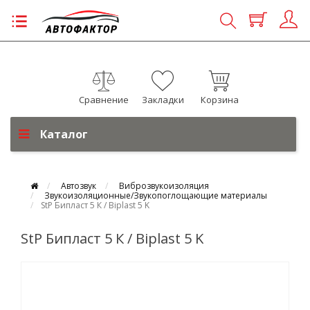
Сравнение
Закладки
Корзина
Каталог
Автозвук
Виброзвукоизоляция
Звукоизоляционные/Звукопоглощающие материалы
StP Бипласт 5 К / Biplast 5 K
StP Бипласт 5 К / Biplast 5 K