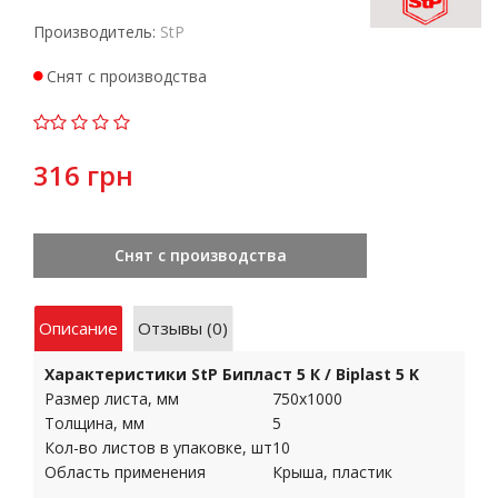
Производитель:
StP
Снят с производства
316 грн
Снят с производства
Описание
Отзывы (0)
Характеристики StP Бипласт 5 К / Biplast 5 K
Размер листа, мм
750x1000
Толщина, мм
5
Кол-во листов в упаковке, шт
10
Область применения
Крыша, пластик