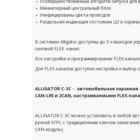
Усовершенствованный алгоритм запуска для кн
Миниатюрный центральный блок
Унифицированы цвета проводов
Раздельная индикация состояния ЦЗ и охраны
В системах Alligator доступны до 3-х выходов
силовой FLEX -канал.
Все настройки и программирование FLEX-канало
Для FLEX-каналов доступна настройка и выбор о
ALLIGATOR C-3С - автомобильная охранная
CAN-LIN и 2CAN, настраиваемыми FLEX-ка
ALLIGATOR C-3С можно установить в любой авт
ручной КПП, с традиционным ключом зажигания 
CAN-модуль).