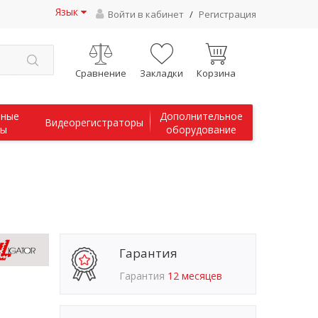
Язык
Войти в кабинет
/
Регистрация
Сравнение
Закладки
Корзина
чные
Дополнительное
Видеорегистраторы
мы
оборудование
Гарантия
Гарантия
12 месяцев