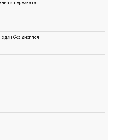
ания и перехвата)
 один без дисплея