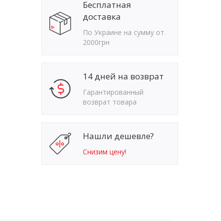
Бесплатная
доставка
По Украине на сумму от
2000грн
14 дней на возврат
Гарантированный
возврат товара
Нашли дешевле?
Снизим цену!