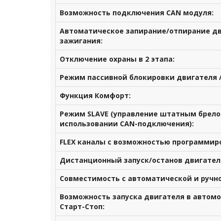
Возможность подключения CAN модуля:
Автоматическое запирание/отпирание д
зажигания:
Отключение охраны в 2 этапа:
Режим пассивной блокировки двигателя 
Функция Комфорт:
Режим SLAVE (управление штатным брело
использовании CAN-подключения):
FLEX каналы с возможностью программир
Дистанционный запуск/останов двигателя
Совместимость с автоматической и ручн
Возможность запуска двигателя в автом
Старт-Стоп: