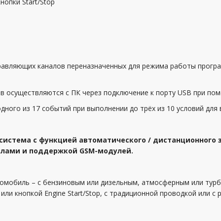
опки Start/Stop
 управляющих каналов переназначенных для режима работы прогр
в осуществляются с ПК через подключение к порту USB при помо
дного из 17 событий при выполнении до трёх из 10 условий для
 система с функцией автоматического / дистанционного 
налами и поддержкой GSM-модулей.
омобиль – с бензиновым или дизельным, атмосферным или турб
или кнопкой Engine Start/Stop, с традиционной проводкой или 