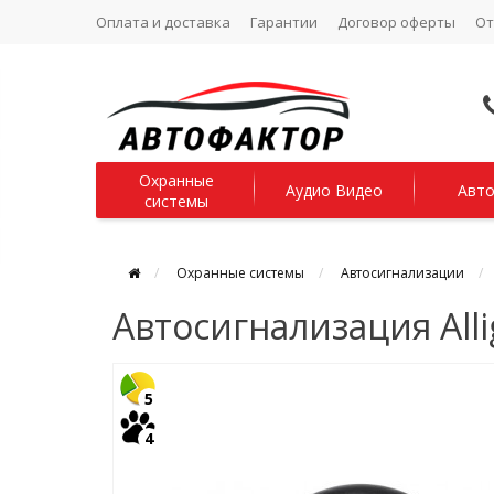
Оплата и доставка
Гарантии
Договор оферты
О
Охранные
Аудио Видео
Авто
системы
Охранные системы
Автосигнализации
Автосигнализация Alli
5
4