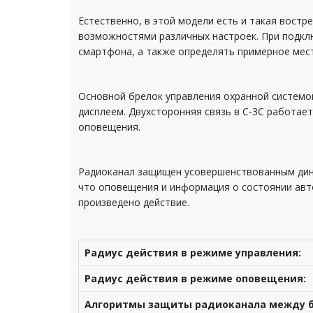
Естественно, в этой модели есть и такая востр
возможностями различных настроек. При подклю
смартфона, а также определять примерное мес
Основной брелок управления охранной системой
дисплеем. Двухсторонняя связь в С-3С работае
оповещения.
Радиоканал защищен усовершенствованным дина
что оповещения и информация о состоянии авто
произведено действие.
Радиус действия в режиме управления:
Радиус действия в режиме оповещения:
Алгоритмы защиты радиоканала между б