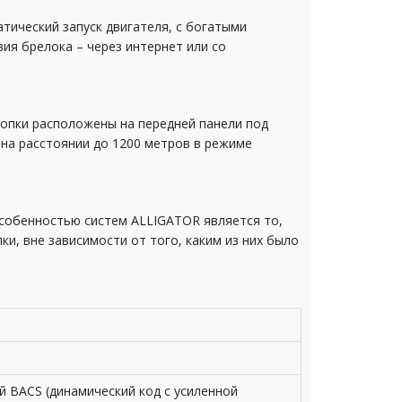
тический запуск двигателя, с богатыми
ия брелока – через интернет или со
нопки расположены на передней панели под
 на расстоянии до 1200 метров в режиме
собенностью систем ALLIGATOR является то,
и, вне зависимости от того, каким из них было
 BACS (динамический код с усиленной