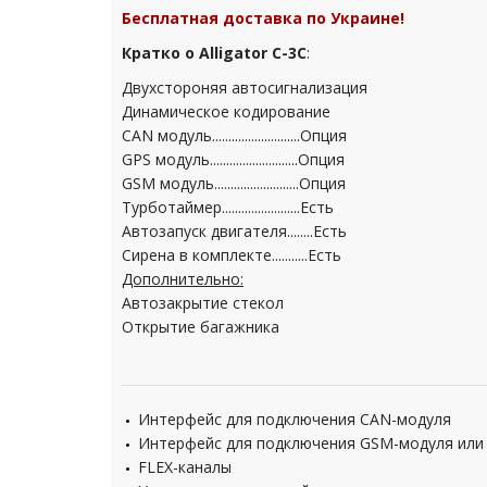
Бесплатная доставка по Украине!
Кратко о Alligator C-3C
:
Двухстороняя автосигнализация
Динамическое кодирование
CAN модуль...........................Опция
GPS модуль...........................Опция
GSM модуль..........................Опция
Турботаймер........................Есть
Автозапуск двигателя........Есть
Сирена в комплекте...........Есть
Дополнительно:
Автозакрытие стекол
Открытие багажника
Интерфейс для подключения CAN-модуля
Интерфейс для подключения GSM-модуля или
FLEX-каналы