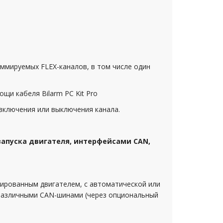
аммируемых FLEX-каналов, в том числе один
щи кабеля Bilarm PC Kit Pro
 включения или выключения канала.
запуска двигателя, интерфейсами CAN,
ированным двигателем, с автоматической или
с различными CAN-шинами (через опциональный