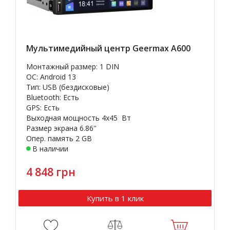
Мультимедийный центр Geermax A600
Монтажный размер: 1 DIN
OC: Android 13
Тип: USB (бездисковые)
Bluetooth: Есть
GPS: Есть
Выходная мощность 4х45 Вт
Размер экрана 6.86''
Опер. память 2 GB
В наличии
4 848 грн
Купить в 1 клик