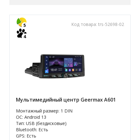
Код товара:
trs-52698-02
5
4
Мультимедийный центр Geermax A601
Монтажный размер: 1 DIN
OC: Android 13
Тип: USB (бездисковые)
Bluetooth: Есть
GPS: Есть