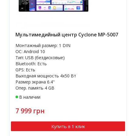
Мультимедийный центр Cyclone MP-5007
Монтажный размер: 1 DIN
OC: Android 10
Тип: USB (бездисковые)
Bluetooth: Есть
GPS: Есть
Выходная мощность 4х50 Вт
Размер экрана 6.4''
Опер. память 4 GB
В наличии
7 999 грн
Купить в 1 клик