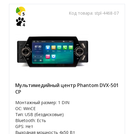
Код товара:
stpl-4468-07
5
4
Мультимедийный центр Phantom DVX-501
CP
Монтажный размер: 1 DIN
OC: WinCE
Тип: USB (бездисковые)
Bluetooth: Есть
GPS: Нет
Выходная мощность 4х50 Вт