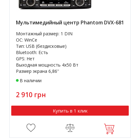
Мультимедийный центр Phantom DVX-681
Монтажный размер: 1 DIN
OC: WinCe
Тип: USB (бездисковые)
Bluetooth: Есть
GPS: Нет
Выходная мощность 4х50 Вт
Размер экрана 6,86''
В наличии
2 910 грн
Купить в 1 клик