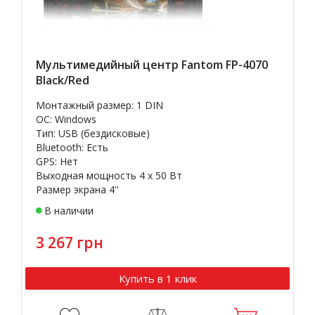
Мультимедийный центр Fantom FP-4070
Black/Red
Монтажный размер: 1 DIN
OC: Windows
Тип: USB (бездисковые)
Bluetooth: Есть
GPS: Нет
Выходная мощность 4 х 50 Вт
Размер экрана 4''
В наличии
3 267 грн
Купить в 1 клик