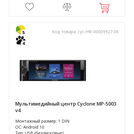
Код товара:
cyc-НФ-00009927-06
5
4
Мультимедийный центр Cyclone MP-5003
v4
Монтажный размер: 1 DIN
OC: Android 10
Тип: USB (бездисковые)