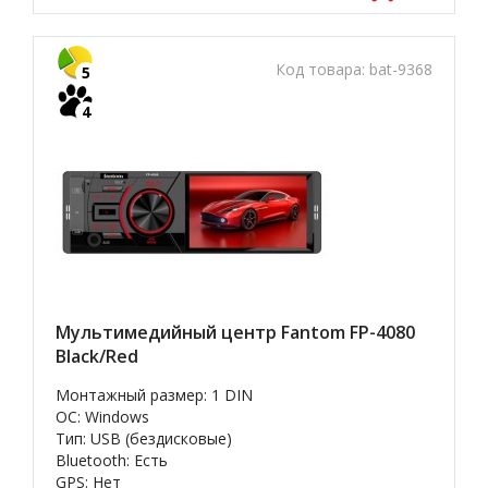
Код товара:
bat-9368
5
4
Мультимедийный центр Fantom FP-4080
Black/Red
Монтажный размер: 1 DIN
OC: Windows
Тип: USB (бездисковые)
Bluetooth: Есть
GPS: Нет