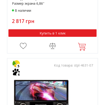
Размер экрана 6,86''
В наличии
2 817 грн
Купить в 1 клик
Код товара:
stpl-4631-07
5
4