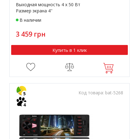
Выходная мощность 4 х 50 Вт
Размер экрана 4''
В наличии
3 459 грн
Купить в 1 клик
Код товара:
bat-5268
5
4