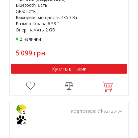
Bluetooth: Есть
GPS: Есть
Выходная мощность 4×50 Вт
Размер экрана 6.58 ''
Опер. память 2 GB
В наличии
5 099 грн
Купить в 1 клик
Код товара:
crl-52125-04
5
4