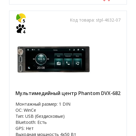
Код товара:
stpl-4632-07
5
4
Мультимедийный центр Phantom DVX-682
Монтажный размер: 1 DIN
OC: WinCe
Тип: USB (бездисковые)
Bluetooth: Есть
GPS: Нет
Выходная мощность 4х50 Вт