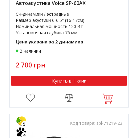
Автоакустика Voice SP-60AX
СЧ-динамики / эстрадные
Размер акустики 6-6.5" (16-17см)
Номинальная мощность 120 Вт
Установочная глубина 76 мм
Цена указана за 2 динамика
В наличии
2 700 грн
Купить в 1 клик
Код товара:
spl-71219-23
5
4