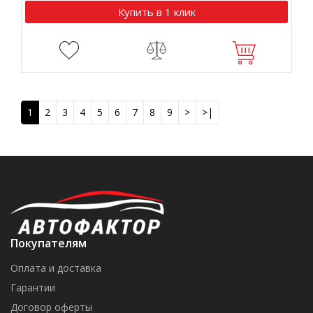
Купить в 1 клик
1
2
3
4
5
6
7
8
9
>
>|
Покупателям
Оплата и доставка
Гарантии
Договор оферты