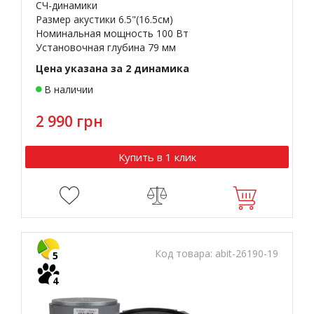
СЧ-динамики
Размер акустики 6.5"(16.5см)
Номинальная мощность 100 Вт
Установочная глубина 79 мм
Цена указана за 2 динамика
В наличии
2 990 грн
Купить в 1 клик
Код товара:
abit-26190-19
5
4