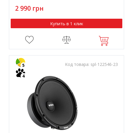
2 990 грн
Купить в 1 клик
Код товара:
spl-122546-23
5
4