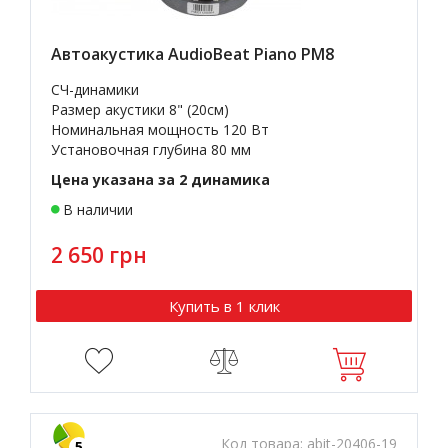
Автоакустика AudioBeat Piano PM8
СЧ-динамики
Размер акустики 8" (20см)
Номинальная мощность 120 Вт
Установочная глубина 80 мм
Цена указана за 2 динамика
В наличии
2 650 грн
Купить в 1 клик
Код товара:
abit-20406-19
5