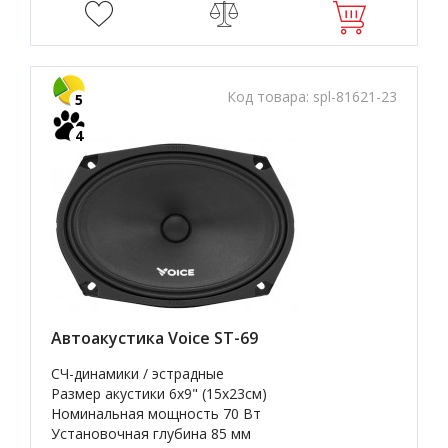
Код товара:
spl-81621-23
5
4
Автоакустика Voice ST-69
СЧ-динамики / эстрадные
Размер акустики 6x9" (15х23см)
Номинальная мощность 70 Вт
Установочная глубина 85 мм