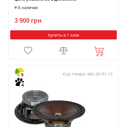
В наличии
3 900 грн
Купить в 1 клик
Код товара:
abit-26191-19
5
4