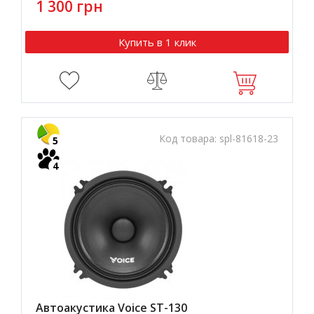
1 300 грн
Купить в 1 клик
Код товара:
spl-81618-23
5
4
Автоакустика Voice ST-130