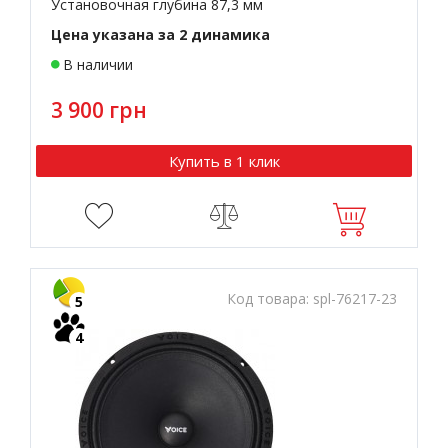
Установочная глубина 87,3 мм
Цена указана за 2 динамика
В наличии
3 900 грн
Купить в 1 клик
Код товара:
spl-76217-23
5
4