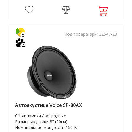
Код товара:
spl-122547-23
5
4
Автоакустика Voice SP-80AX
СЧ-динамики / эстрадные
Размер акустики 8" (20см)
Номинальная мощность 150 Вт