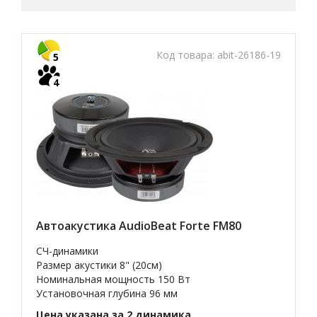
Код товара:
abit-26186-19
5
4
Автоакустика AudioBeat Forte FM80
СЧ-динамики
Размер акустики 8" (20см)
Номинальная мощность 150 Вт
Установочная глубина 96 мм
Цена указана за 2 динамика