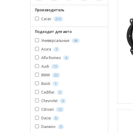
Производитель
Carav
213
Подходит для авто
Универсальные
48
Acura
1
Alfa Romeo
4
Audi
17
BMW
22
Buick
1
Cadillac
2
Chevrolet
3
Citroen
12
Dacia
6
Daewoo
3