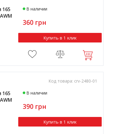
 165
В наличии
е AWM
360 грн
Купить в 1 клик
Код товара:
crv-2480-01
 165
В наличии
е AWM
390 грн
Купить в 1 клик