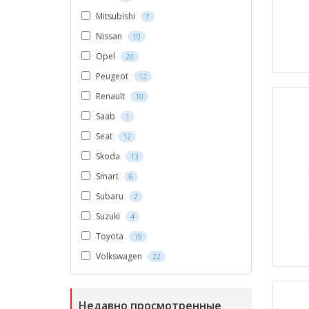
Mitsubishi
7
Nissan
10
Opel
20
Peugeot
12
Renault
10
Saab
1
Seat
12
Skoda
13
Smart
6
Subaru
7
Suzuki
4
Toyota
19
Volkswagen
22
Недавно просмотренные