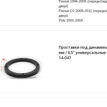
Passat 1996-2005 (передні/зад
двері)
Passat CC 2008-2011 (передні/
двері
)
Polo 2001-2009
Проставки под динамики
мм / 6.5" универсальные
14-047