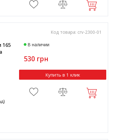
Код товара:
crv-2300-01
 165
В наличии
a
530 грн
Купить в 1 клик
ад)