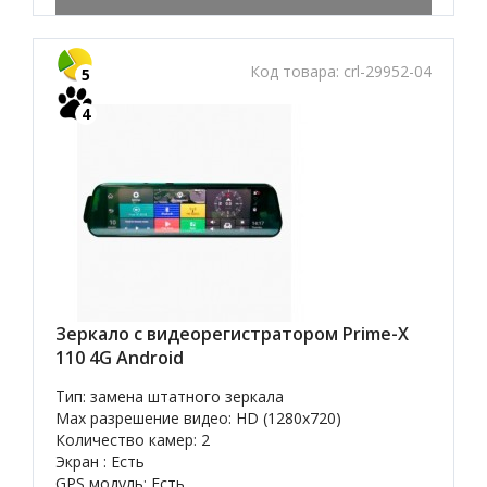
Код товара:
crl-29952-04
5
4
Зеркало с видеорегистратором Prime-X
110 4G Android
Тип: замена штатного зеркала
Max разрешение видео: HD (1280x720)
Количество камер: 2
Экран : Есть
GPS модуль: Есть