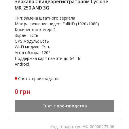
Зеркало с видеорегистратором Cyclone
MR-250 AND 3G
Тип: замена штатного зеркала
Max разрешение видео: FullHD (1920x1080)
Количество камер: 2
Экран : Есть
GPS модуль: Есть
Wi-Fi модуль: Есть
Угол обзора: 120°
Поддержка карт памяти до 64 ГБ
Android
Снят с производства
0 грн
Снят с производства
Код товара:
cyc-НФ-00000273-06