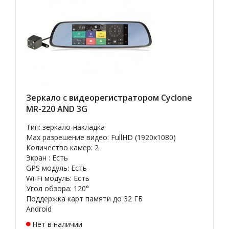
Зеркало с видеорегистратором Cyclone
MR-220 AND 3G
Тип: зеркало-накладка
Max разрешение видео: FullHD (1920x1080)
Количество камер: 2
Экран : Есть
GPS модуль: Есть
Wi-Fi модуль: Есть
Угол обзора: 120°
Поддержка карт памяти до 32 ГБ
Android
Нет в наличии