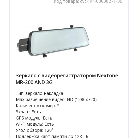
Код товара:
cyc-НФ-00000271-06
Зеркало с видеорегистратором Nextone
MR-200 AND 3G
Тип: зеркало-накладка
Max разрешение видео: HD (1280x720)
Количество камер: 2
Экран : Есть
GPS модуль: Есть
Wi-Fi модуль: Есть
Угол обзора: 120°
Поддержка карт памяти до 128 ГБ