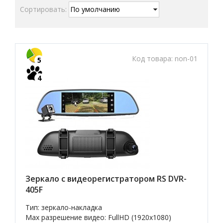
Сортировать:
Код товара:
non-01
5
4
Зеркало с видеорегистратором RS DVR-
405F
Тип: зеркало-накладка
Max разрешение видео: FullHD (1920x1080)