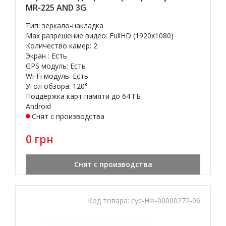
MR-225 AND 3G
Тип: зеркало-накладка
Max разрешение видео: FullHD (1920x1080)
Количество камер: 2
Экран : Есть
GPS модуль: Есть
Wi-Fi модуль: Есть
Угол обзора: 120°
Поддержка карт памяти до 64 ГБ
Android
Снят с производства
0 грн
Снят с производства
Код товара:
cyc-НФ-00000272-06