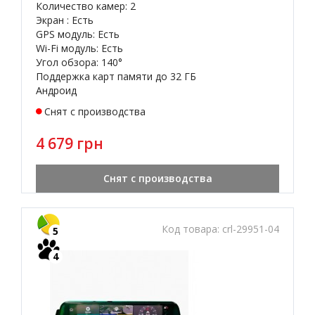
Количество камер: 2
Экран : Есть
GPS модуль: Есть
Wi-Fi модуль: Есть
Угол обзора: 140°
Поддержка карт памяти до 32 ГБ
Андроид
Снят с производства
4 679 грн
Снят с производства
Код товара:
crl-29951-04
5
4