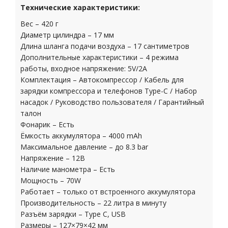
Технические характеристики:
Вес – 420 г
Диаметр цилиндра – 17 мм
Длина шланга подачи воздуха – 17 сантиметров
Дополнительные характеристики – 4 режима
работы, входное напряжение: 5V/2A
Комплектация – Автокомпрессор / Кабель для
зарядки компрессора и телефонов Type-C / Набор
насадок / Руководство пользователя / Гарантийный
талон
Фонарик – Есть
Ёмкость аккумулятора – 4000 mAh
Максимальное давление – до 8.3 bar
Напряжение – 12В
Наличие манометра – Есть
Мощность – 70W
Работает – только от встроенного аккумулятора
Производительность – 22 литра в минуту
Разъём зарядки – Type C, USB
Размеры – 127×79×42 мм