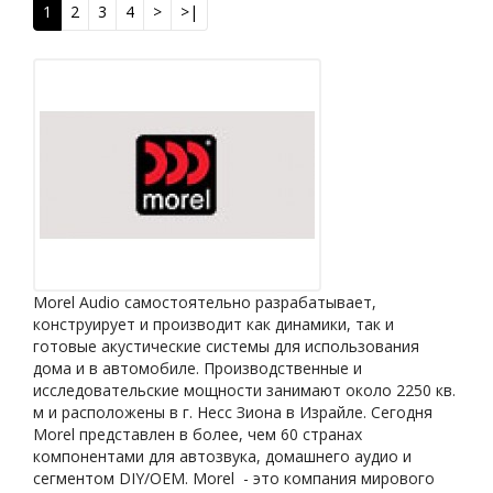
1
2
3
4
>
>|
Morel Audio самостоятельно разрабатывает,
конструирует и производит как динамики, так и
готовые акустические системы для использования
дома и в автомобиле. Производственные и
исследовательские мощности занимают около 2250 кв.
м и расположены в г. Несс Зиона в Израйле. Сегодня
Morel представлен в более, чем 60 странах
компонентами для автозвука, домашнего аудио и
сегментом DIY/OEM. Morel - это компания мирового