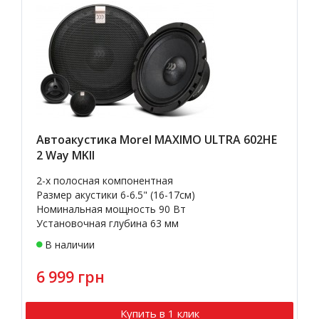
Автоакустика Morel MAXIMO ULTRA 602HE
2 Way MKII
2-х полосная компонентная
Размер акустики 6-6.5" (16-17см)
Номинальная мощность 90 Вт
Установочная глубина 63 мм
В наличии
6 999 грн
Купить в 1 клик