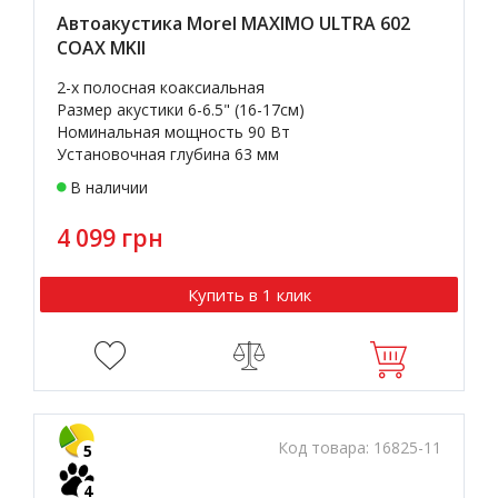
Автоакустика Morel MAXIMO ULTRA 602
COAX MKII
2-х полосная коаксиальная
Размер акустики 6-6.5" (16-17см)
Номинальная мощность 90 Вт
Установочная глубина 63 мм
В наличии
4 099 грн
Купить в 1 клик
Код товара:
16825-11
5
4