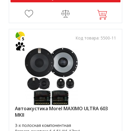
Код товара:
5500-11
5
4
Автоакустика Morel MAXIMO ULTRA 603
MKII
3-х полосная компонентная