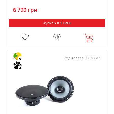
6 799 грн
Купить в 1 клик
Код товара:
16762-11
5
4