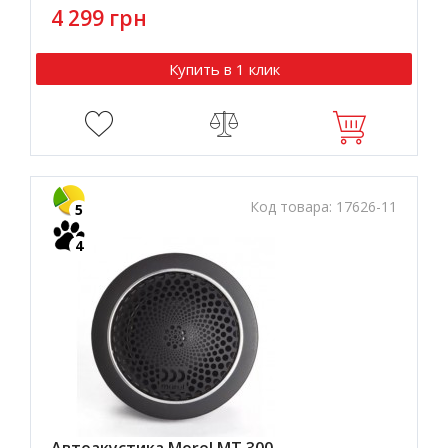
4 299 грн
Купить в 1 клик
Код товара:
17626-11
5
4