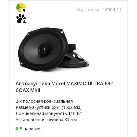
Код товара:
16904-11
5
4
Автоакустика Morel MAXIMO ULTRA 692
COAX MKII
2-х полосная коаксиальная
Размер акустики 6x9" (15х23см)
Номинальная мощность 110 Вт
Установочная глубина 81 мм
В наличии