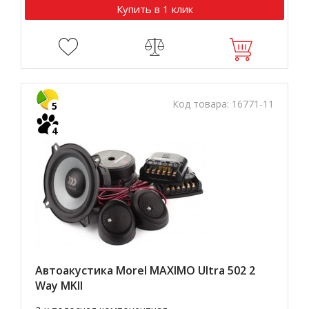
Купить в 1 клик
Код товара:
16771-11
5
4
Автоакустика Morel MAXIMO Ultra 502 2
Way MKII