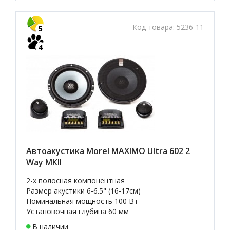
Код товара:
5236-11
5
4
Автоакустика Morel MAXIMO Ultra 602 2
Way MKII
2-х полосная компонентная
Размер акустики 6-6.5" (16-17см)
Номинальная мощность 100 Вт
Установочная глубина 60 мм
В наличии