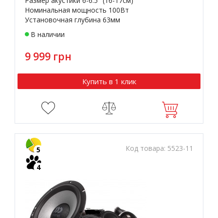
Размер акустики 6-6.5" (16-17см)
Номинальная мощность 100Вт
Установочная глубина 63мм
В наличии
9 999 грн
Купить в 1 клик
Код товара:
5523-11
5
4