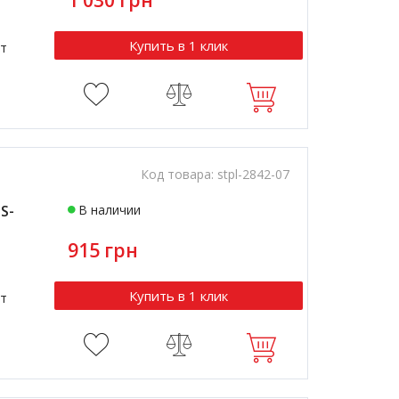
1 030 грн
Купить в 1 клик
т
Код товара:
stpl-2842-07
S-
В наличии
915 грн
)
Купить в 1 клик
т