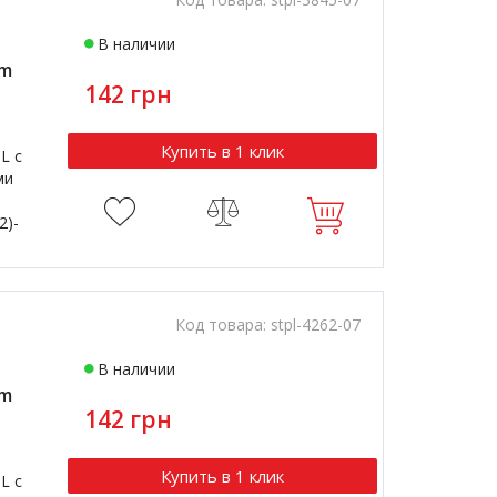
В наличии
om
142 грн
Купить в 1 клик
L с
ми
2)-
Код товара:
stpl-4262-07
В наличии
om
142 грн
Купить в 1 клик
L с