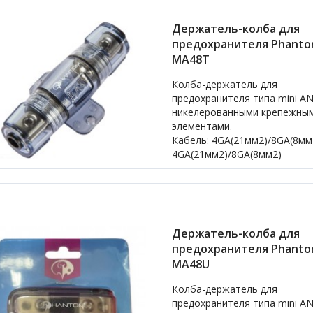
Держатель-колба для
предохранителя Phant
MA48T
Колба-держатель для
предохранителя типа mini AN
никелерованными крепежны
элементами.
Кабель: 4GA(21мм2)/8GA(8мм
4GA(21мм2)/8GA(8мм2)
Держатель-колба для
предохранителя Phant
MA48U
Колба-держатель для
предохранителя типа mini AN