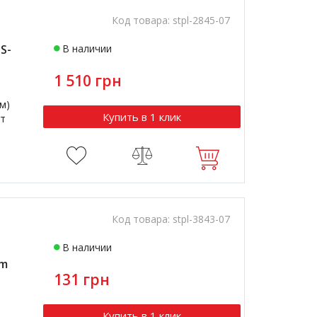
Код товара:
stpl-2845-07
S-
В наличии
1 510 грн
см)
Купить в 1 клик
т
Код товара:
stpl-3843-07
В наличии
om
131 грн
Купить в 1 клик