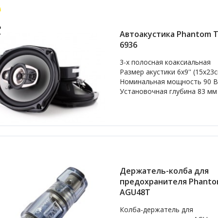
Автоакустика Phantom T
6936
3-х полосная коаксиальная
Размер акустики 6x9'' (15х23
Номинальная мощность 90 В
Установочная глубина 83 мм
Держатель-колба для
предохранителя Phant
AGU48T
Колба-держатель для