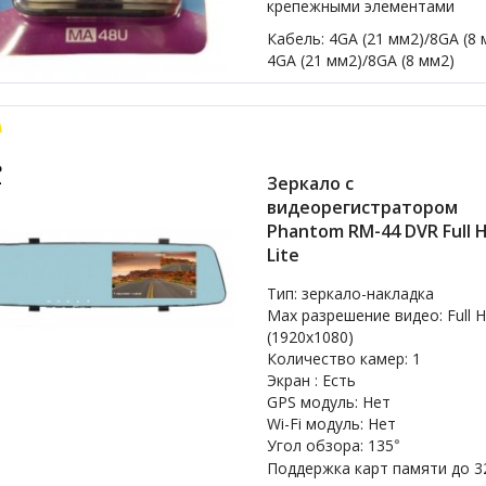
крепежными элементами
Кабель: 4GA (21 мм2)/8GA (8 
4GA (21 мм2)/8GA (8 мм2)
Зеркало с
видеорегистратором
Phantom RM-44 DVR Full 
Lite
Тип: зеркало-накладка
Max разрешение видео: Full
(1920x1080)
Количество камер: 1
Экран : Есть
GPS модуль: Нет
Wi-Fi модуль: Нет
Угол обзора: 135
°
Поддержка карт памяти
до 3