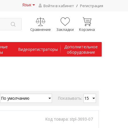
Язык
Войти в кабинет
/
Регистрация
Сравнение
Закладки
Корзина
чные
Дополнительное
Видеорегистраторы
мы
оборудование
Показывать:
Код товара:
stpl-3693-07