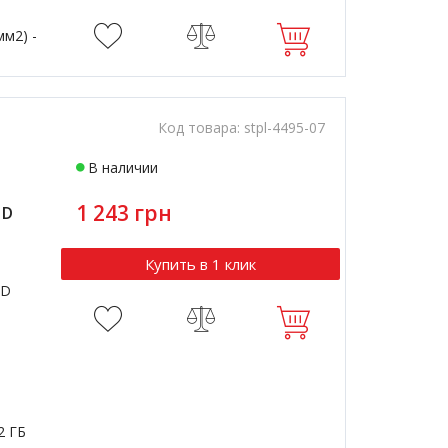
мм2) -
Код товара:
stpl-4495-07
В наличии
1 243 грн
HD
Купить в 1 клик
 HD
2 ГБ