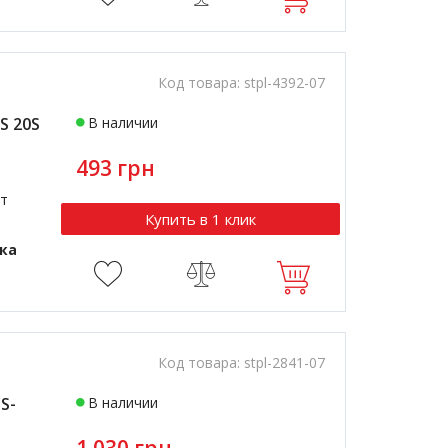
Код товара:
stpl-4392-07
S 20S
В наличии
493 грн
т
Купить в 1 клик
ика
Код товара:
stpl-2841-07
S-
В наличии