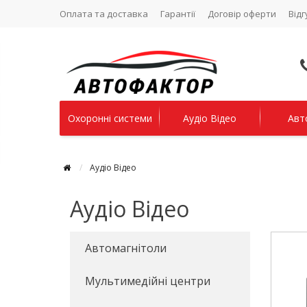
Оплата та доставка
Гарантії
Договір оферти
Відг
Охоронні системи
Аудіо Відео
Авт
Аудіо Відео
Аудіо Відео
Автомагнітоли
Мультимедійні центри