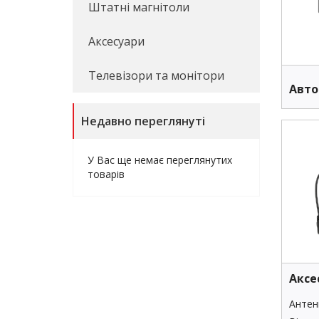
Штатні магнітоли
Аксесуари
Телевізори та монітори
Авто
Недавно переглянуті
У Вас ще немає переглянутих
товарів
Аксе
Антен