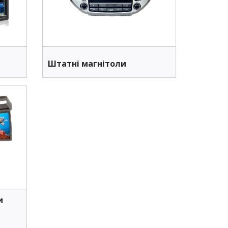
Штатні магнітоли
и