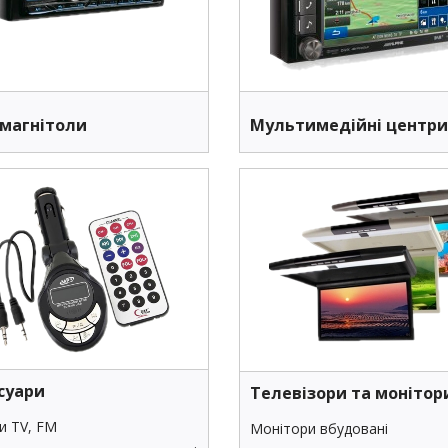
магнітоли
Мультимедійні центри
суари
Телевізори та монітор
и TV, FM
Монітори вбудовані