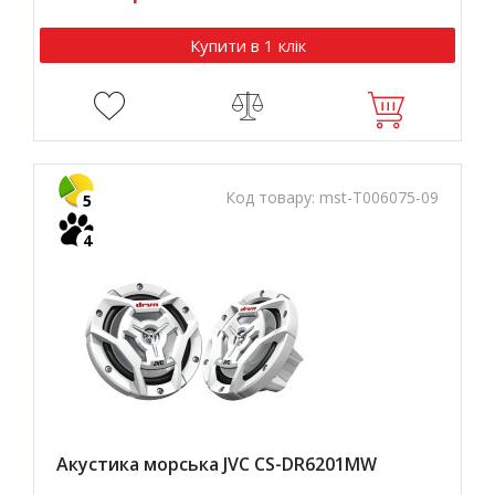
Купити в 1 клік
Код товару:
mst-T006075-09
5
4
Акустика морська JVC CS-DR6201MW