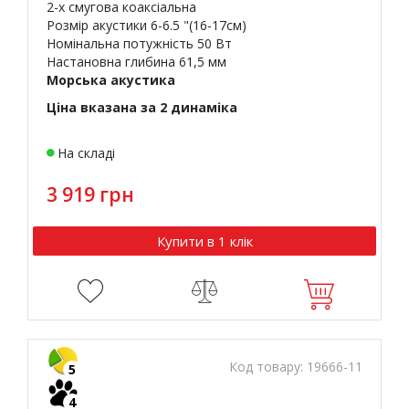
2-х смугова коаксіальна
Розмір акустики 6-6.5 "(16-17см)
Номінальна потужність 50 Вт
Настановна глибина 61,5 мм
Морська акустика
Ціна вказана за 2 динаміка
На складі
3 919 грн
Купити в 1 клік
Код товару:
19666-11
5
4