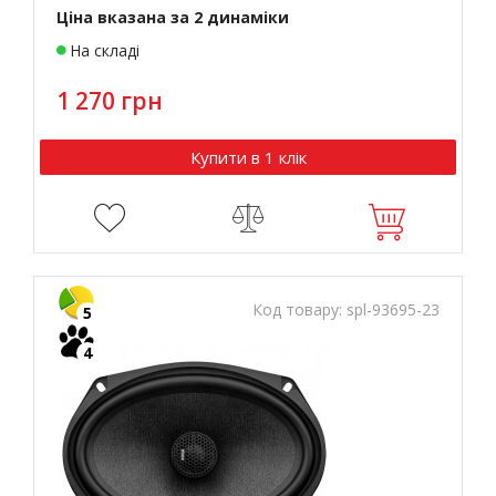
Ціна вказана за 2 динаміки
На складі
1 270 грн
Купити в 1 клік
Код товару:
spl-93695-23
5
4