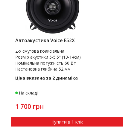
Автоакустика Voice E52X
2-х смугова
коаксіальна
Розмір акустики 5-5.5" (13-14см)
Номінальна потужність 60 Вт
Настановна глибина 52 мм
Ціна вказана за 2 динаміка
На складі
1 700 грн
Купити в 1 клік