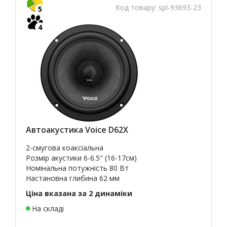
Код товару:
spl-93693-23
5
4
Автоакустика Voice D62X
2-смугова коаксіальна
Розмір акустики
6-6.5" (16-17см)
Номінальна потужність 80 Вт
Настановна глибина 62 мм
Ціна вказана за 2 динаміки
На складі