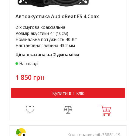
Автоакустика AudioBeat ES 4 Coax
2-х смугова коаксіальна
Розмір акустики 4" (10см)
Номінальна потужність 40 Вт
Настановна глибина 43.2 мм
Ціна вказана за 2 динаміки
На складі
1 850 грн
Купити в 1 клік
Код товару:
abit-35881-19
5