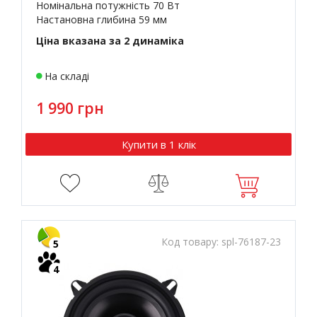
Номінальна потужність 70 Вт
Настановна глибина 59 мм
Ціна вказана за 2 динаміка
На складі
1 990 грн
Купити в 1 клік
Код товару:
spl-76187-23
5
4