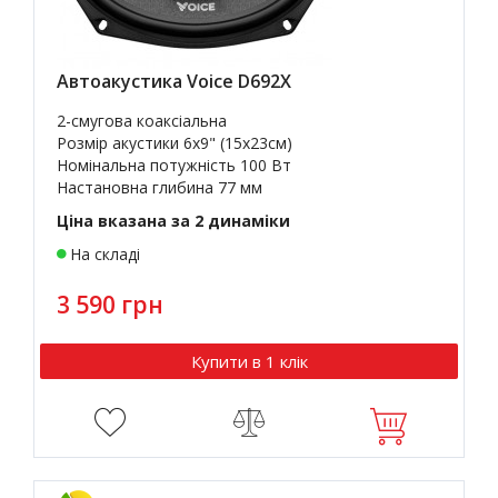
Автоакустика Voice D692X
2-смугова коаксіальна
Розмір акустики
6x9" (15х23см)
Номінальна потужність 100 Вт
Настановна глибина 77 мм
Ціна вказана за 2 динаміки
На складі
3 590 грн
Купити в 1 клік