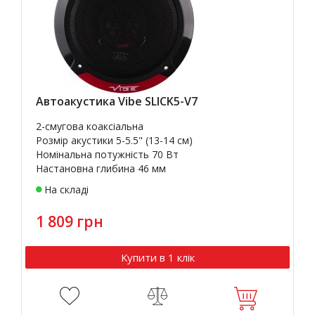
Автоакустика Vibe SLICK5-V7
2-смугова коаксіальна
Розмір акустики 5-5.5" (13-14 см)
Номінальна потужність 70 Вт
Настановна глибина 46 мм
На складі
1 809 грн
Купити в 1 клік