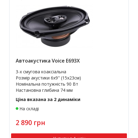
Автоакустика Voice E693X
3-х смугова коаксіальна
Розмір акустики 6x9" (15х23см)
Номінальна потужність 90 Вт
Настановна глибина 74 мм
Ціна вказана за 2 динаміки
На складі
2 890 грн