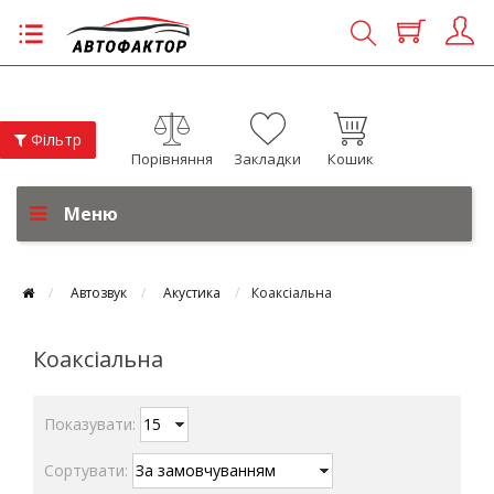
Фільтр
Порівняння
Закладки
Кошик
Меню
Автозвук
Акустика
Коаксіальна
Коаксіальна
Показувати:
Сортувати: