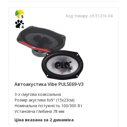
Код товару:
crl-51216-04
5
4
Автоакустика Vibe PULSE69-V3
3-х смугова коаксіальна
Розмір акустики 6x9" (15х23см)
Номінальна потужність 100/300 Вт
Установча глибина 78 мм
Ціна вказана за 2 динаміка