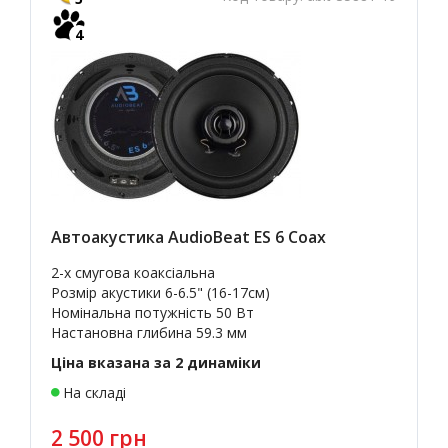
4
Автоакустика AudioBeat ES 6 Coax
2-х смугова коаксіальна
Розмір акустики 6-6.5" (16-17см)
Номінальна потужність 50 Вт
Настановна глибина 59.3 мм
Ціна вказана за 2 динаміки
На складі
2 500 грн