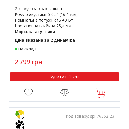
2-х смугова коаксіальна
Розмір акустики 6-6.5" (16-17см)
Номінальна потужність 40 Вт
Настановна глибина 25,4 мм
Морська акустика
Ціна вказана за 2 динаміка
На складі
2 799 грн
Купити в 1 клік
Код товару:
spl-76352-23
5
4