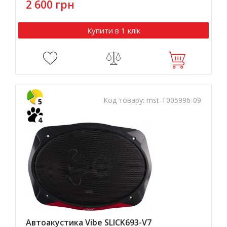
2 600 грн
Купити в 1 клік
Код товару:
mst-T005996-09
5
4
Автоакустика Vibe SLICK693-V7