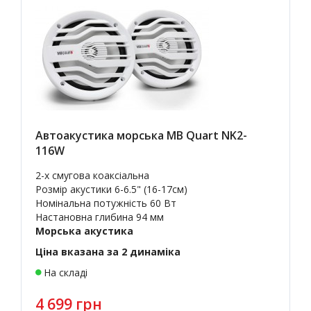
Автоакустика морська MB Quart NK2-
116W
2-х смугова коаксіальна
Розмір акустики 6-6.5" (16-17см)
Номінальна потужність 60 Вт
Настановна глибина 94 мм
Морська акустика
Ціна вказана за 2 динаміка
На складі
4 699 грн