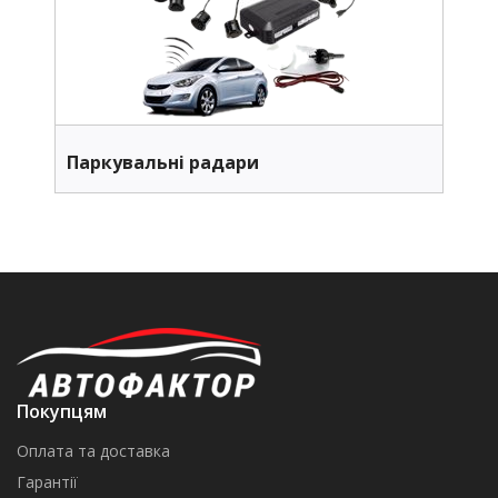
Паркувальні радари
Покупцям
Оплата та доставка
Гарантії