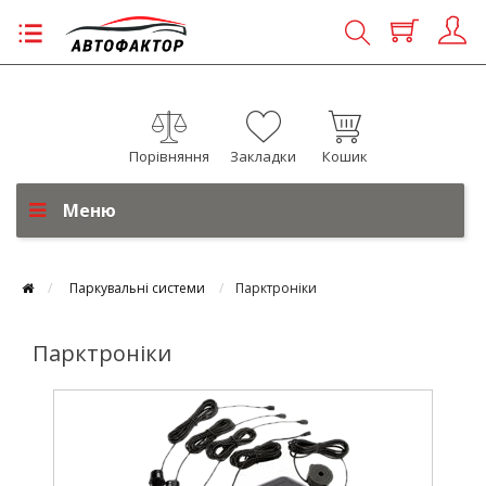
Порівняння
Закладки
Кошик
Меню
Паркувальні системи
Парктроніки
Парктроніки