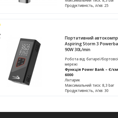
Максимальний тиск: 8,3 bar
Продуктивність, л/хв: 25
Портативний автокомпр
Aspiring Storm 3 Powerb
90W 30L/min
Робота від: батареї/бортово
мережі
Функція Power Bank – Є/єм
6000
Ліхтарик
Максимальний тиск: 8,3 bar
Продуктивність, л/хв: 30