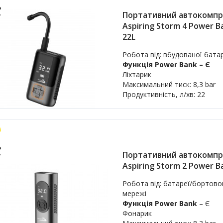
Портативний автокомпр
Aspiring Storm 4 Power B
22L
Робота від: вбудованої бата
Функція Power Bank – Є
Ліхтарик
Максимальний тиск: 8,3 bar
Продуктивність, л/хв: 22
Портативний автокомпр
Aspiring Storm 2 Power B
Робота від: батареї/бортово
мережі
Функція Power Bank
– Є
Фонарик