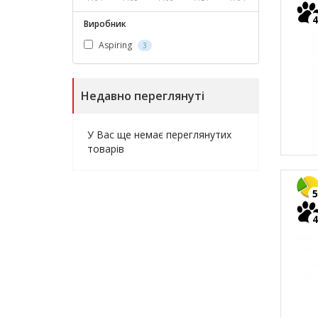
4
Виробник
Aspiring
3
Недавно переглянуті
У Вас ще немає переглянутих
товарів
5
4