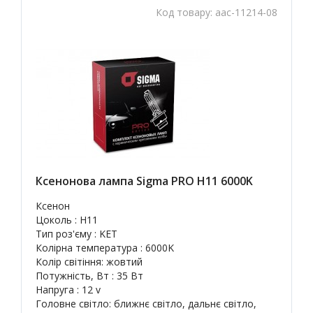
Код товару:
aac-11214-08
Ксенонова лампа Sigma PRO H11 6000K
Ксенон
Цоколь : H11
Тип роз'єму : KET
Колірна температура : 6000K
Колір світіння: жовтий
Потужність, Вт : 35 Вт
Напруга : 12 v
Головне світло: ближнє світло, дальнє світло,