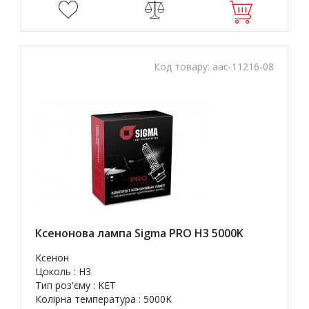
Код товару:
aac-11216-08
Ксенонова лампа Sigma PRO H3 5000K
Ксенон
Цоколь : H3
Тип роз'єму : KET
Колірна температура : 5000K