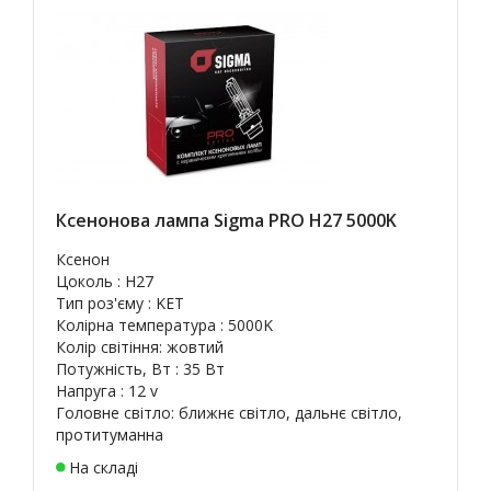
Ксенонова лампа Sigma PRO H27 5000K
Ксенон
Цоколь : H27
Тип роз'єму : KET
Колірна температура : 5000K
Колір світіння: жовтий
Потужність, Вт : 35 Вт
Напруга : 12 v
Головне світло: ближнє світло, дальнє світло,
протитуманна
На складі