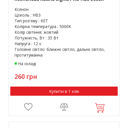
Ксенон
Цоколь : HB3
Тип роз'єму : KET
Колірна температура : 5000K
Колір світіння: жовтий
Потужність, Вт : 35 Вт
Напруга : 12 v
Головне світло: ближнє світло, дальнє світло,
протитуманна
На складі
260 грн
Купити в 1 клік