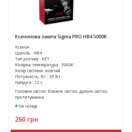
Ксенонова лампа Sigma PRO HB4 5000K
Ксенон
Цоколь : HB4
Тип роз'єму : KET
Колірна температура : 5000K
Колір світіння: жовтий
Потужність, Вт : 35 Вт
Напруга : 12 v
Головне світло: ближнє світло, дальнє світло,
протитуманна
На складі
260 грн