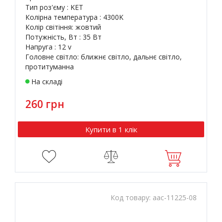
Тип роз'єму : KET
Колірна температура : 4300K
Колір світіння: жовтий
Потужність, Вт : 35 Вт
Напруга : 12 v
Головне світло: ближнє світло, дальнє світло,
протитуманна
На складі
260 грн
Купити в 1 клік
Код товару:
aac-11225-08