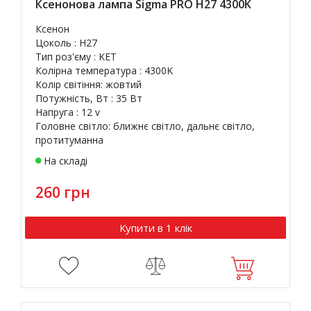
Ксенонова лампа Sigma PRO H27 4300K
Ксенон
Цоколь : H27
Тип роз'єму : KET
Колірна температура : 4300K
Колір світіння: жовтий
Потужність, Вт : 35 Вт
Напруга : 12 v
Головне світло: ближнє світло, дальнє світло,
протитуманна
На складі
260 грн
Купити в 1 клік