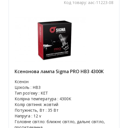
Код товару:
aac-11223-08
Ксенонова лампа Sigma PRO HB3 4300K
Ксенон
Цоколь : HB3
Тип роз'єму : KET
Колірна температура : 4300K
Колір світіння: жовтий
Потужність, Вт : 35 Вт
Напруга : 12 v
Головне світло: ближнє світло, дальнє світло,
протитуманна