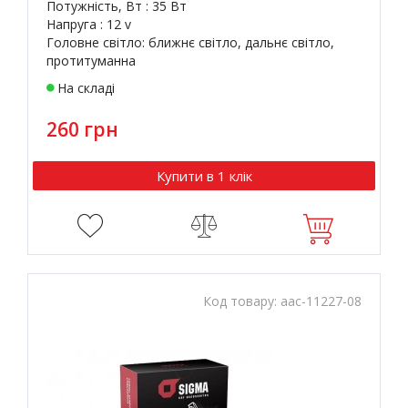
Потужність, Вт : 35 Вт
Напруга : 12 v
Головне світло: ближнє світло, дальнє світло,
протитуманна
На складі
260 грн
Купити в 1 клік
Код товару:
aac-11227-08