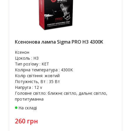
Ксенонова лампа Sigma PRO H3 4300K
Ксенон
Цоколь : H3
Тип роз'єму : KET
Колірна температура : 4300K
Колір світіння: жовтий
Потужність, Вт : 35 Вт
Напруга : 12 v
Головне світло: ближнє світло, дальнє світло,
протитуманна
На складі
260 грн