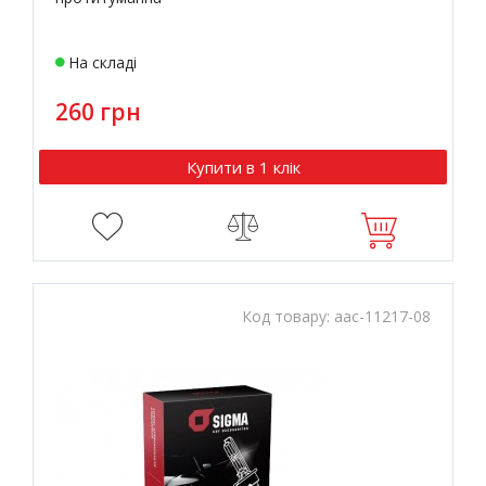
На складі
260 грн
Купити в 1 клік
Код товару:
aac-11217-08