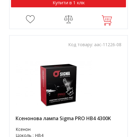
Купити в 1 клік
Код товару:
aac-11226-08
Ксенонова лампа Sigma PRO HB4 4300K
Ксенон
Цоколь : HB4