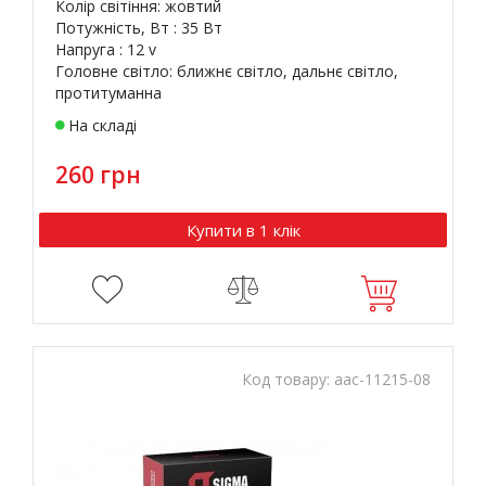
Колір світіння: жовтий
Потужність, Вт : 35 Вт
Напруга : 12 v
Головне світло: ближнє світло, дальнє світло,
протитуманна
На складі
260 грн
Купити в 1 клік
Код товару:
aac-11215-08