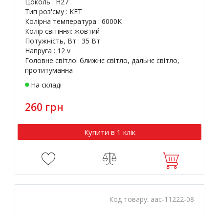
Цоколь : H27
Тип роз'єму : KET
Колірна температура : 6000K
Колір світіння: жовтий
Потужність, Вт : 35 Вт
Напруга : 12 v
Головне світло: ближнє світло, дальнє світло,
протитуманна
На складі
260 грн
Купити в 1 клік
Код товару:
aac-11222-08