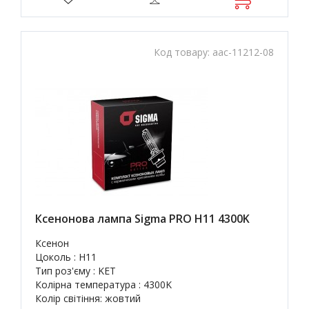
Код товару:
aac-11212-08
Ксенонова лампа Sigma PRO H11 4300K
Ксенон
Цоколь : H11
Тип роз'єму : KET
Колірна температура : 4300K
Колір світіння: жовтий