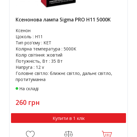
Ксенонова лампа Sigma PRO H11 5000K
Ксенон
Цоколь : H11
Тип роз'єму : KET
Колірна температура : 5000K
Колір світіння: жовтий
Потужність, Вт : 35 Вт
Напруга : 12 v
Головне світло: ближнє світло, дальнє світло,
протитуманна
На складі
260 грн
Купити в 1 клік