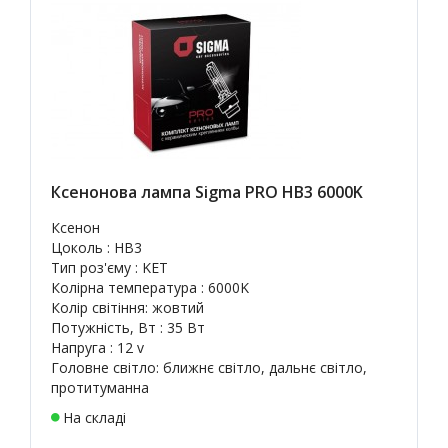
Ксенонова лампа Sigma PRO HB3 6000K
Ксенон
Цоколь : HB3
Тип роз'єму : KET
Колірна температура : 6000K
Колір світіння: жовтий
Потужність, Вт : 35 Вт
Напруга : 12 v
Головне світло: ближнє світло, дальнє світло,
протитуманна
На складі