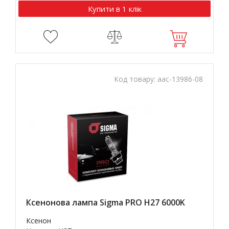
Купити в 1 клік
Код товару:
aac-13986-08
Ксенонова лампа Sigma PRO H27 6000K
Ксенон