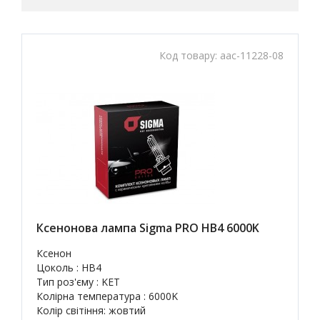
Код товару:
aac-11228-08
Ксенонова лампа Sigma PRO HB4 6000K
Ксенон
Цоколь : HB4
Тип роз'єму : KET
Колірна температура : 6000K
Колір світіння: жовтий