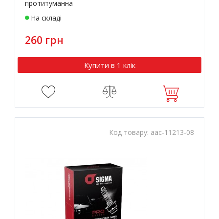
протитуманна
На складі
260 грн
Купити в 1 клік
Код товару:
aac-11213-08