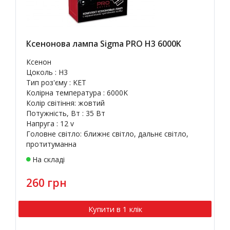
Ксенонова лампа Sigma PRO H3 6000K
Ксенон
Цоколь : H3
Тип роз'єму : KET
Колірна температура : 6000K
Колір світіння: жовтий
Потужність, Вт : 35 Вт
Напруга : 12 v
Головне світло: ближнє світло, дальнє світло,
протитуманна
На складі
260 грн
Купити в 1 клік