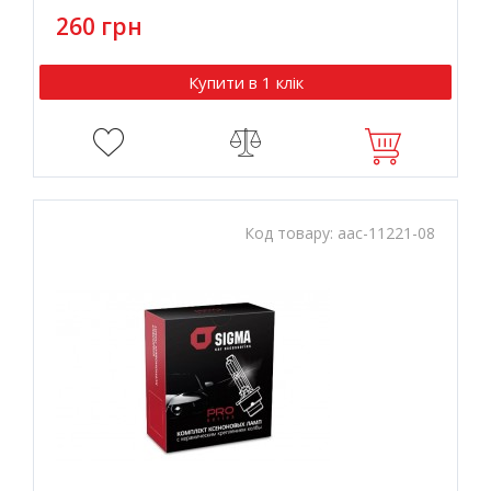
260 грн
Купити в 1 клік
Код товару:
aac-11221-08