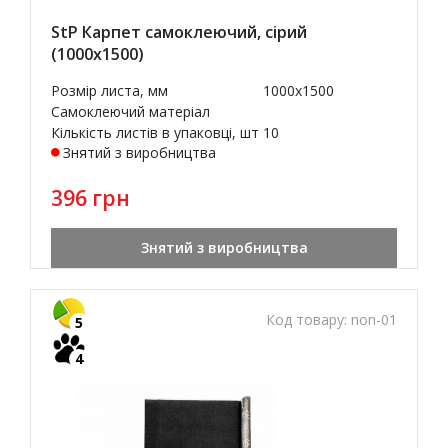
StP Карпет самоклеючий, сірий
(1000х1500)
Розмір листа, мм
1000x1500
Самоклеючий матеріал
Кількість листів в упаковці, шт
10
Знятий з виробництва
396 грн
Знятий з виробництва
Код товару:
non-01
5
4