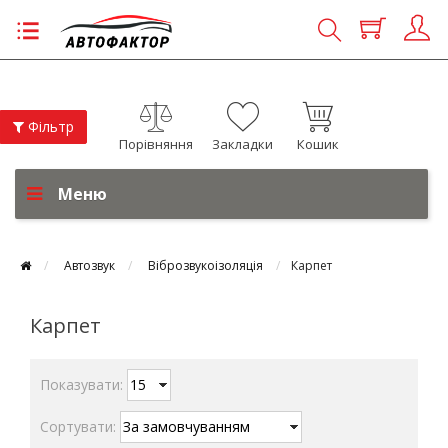
Фільтр
Порівняння
Закладки
Кошик
Меню
Автозвук
Віброзвукоізоляція
Карпет
Карпет
Показувати:
Сортувати: