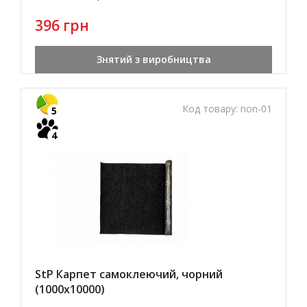
396 грн
Знятий з виробництва
Код товару:
non-01
5
4
StP Карпет самоклеючий, чорний
(1000х10000)