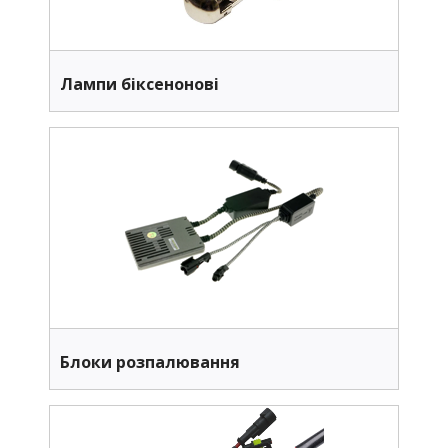
Лампи біксенонові
Блоки розпалювання