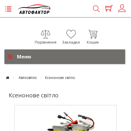
Порівняння
Закладки
Кошик
Меню
Автосвітло
Ксенонове світло
Ксенонове світло