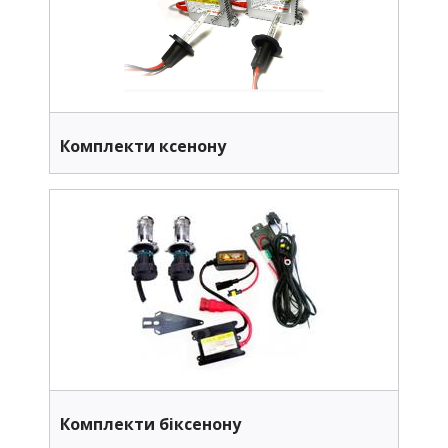
Комплекти ксенону
Комплекти біксенону