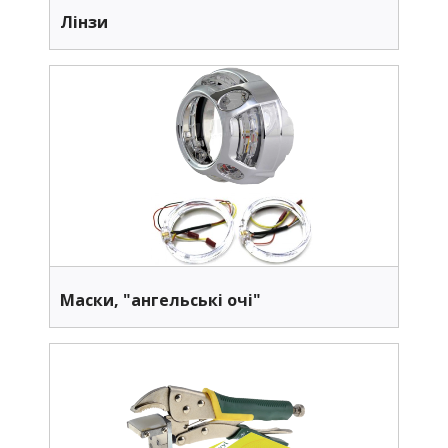
Лінзи
Маски, "ангельські очі"