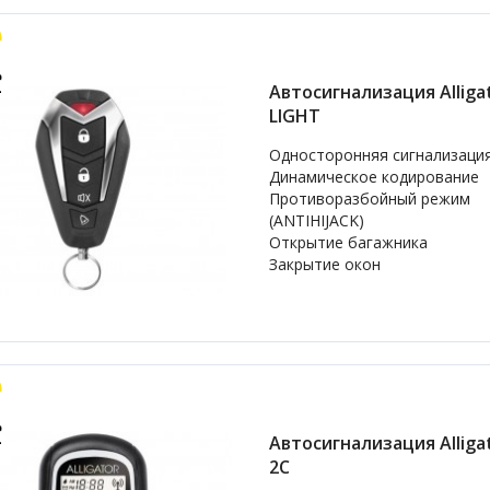
Автосигнализация Alligat
LIGHT
Односторонняя сигнализаци
Динамическое кодирование
Противоразбойный режим
(ANTIHIJACK)
Открытие багажника
Закрытие окон
Автосигнализация Alligat
2C