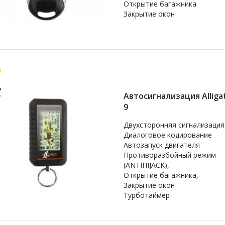
Открытие багажника
Закрытие окон
Автосигнализация Alligat
9
Двухсторонняя сигнализация
Диалоговое кодирование
Автозапуск двигателя
Противоразбойный режим
(ANTIHIJACK),
Открытие багажника,
Закрытие окон
Турботаймер