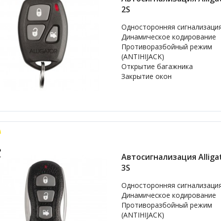
2S
Односторонняя сигнализаци
Динамическое кодирование
Противоразбойный режим
(ANTIHIJACK)
Открытие багажника
Закрытие окон
Автосигнализация Alligat
3S
Односторонняя сигнализаци
Динамическое кодирование
Противоразбойный режим
(ANTIHIJACK)