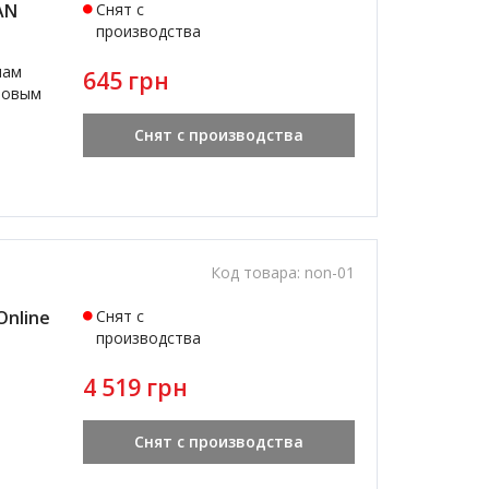
AN
Снят с
производства
нам
645 грн
ровым
Снят с производства
Код товара:
non-01
Online
Снят с
производства
4 519 грн
Снят с производства