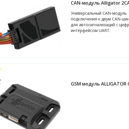
CAN-модуль Alligator 2C
Универсальный CAN-модуль
подключения к двум CAN-ши
для автосигнализаций с циф
интерфейсом UART.
GSM модуль ALLIGATOR 