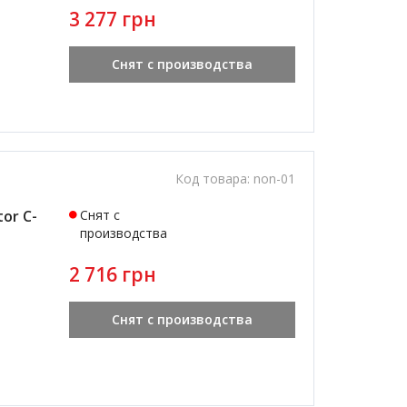
3 277 грн
Снят с производства
Код товара:
non-01
or C-
Снят с
производства
2 716 грн
Снят с производства