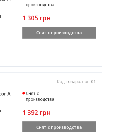
производства
я
1 305 грн
Снят с производства
Код товара:
non-01
or A-
Снят с
производства
я
1 392 грн
Снят с производства