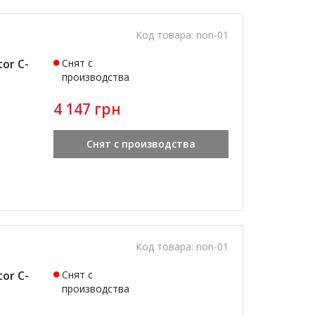
Код товара:
non-01
or C-
Снят с
производства
4 147 грн
Снят с производства
Код товара:
non-01
or C-
Снят с
производства