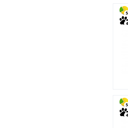
5
4
5
4