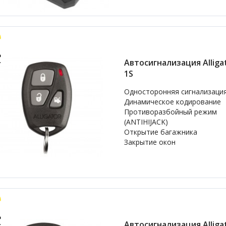
Автосигнализация Alligat
1S
Односторонняя сигнализаци
Динамическое кодирование
Противоразбойный режим
(ANTIHIJACK)
Открытие багажника
Закрытие окон
Автосигнализация Alligat