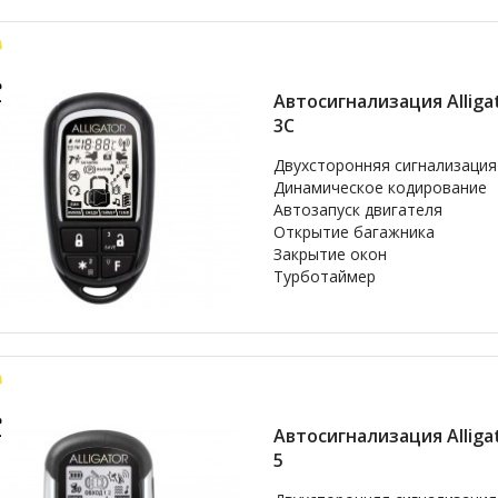
Автосигнализация Alligat
3C
Двухсторонняя сигнализация
Динамическое кодирование
Автозапуск двигателя
Открытие багажника
Закрытие окон
Турботаймер
Автосигнализация Alligat
5