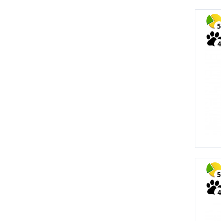
5
4
5
4