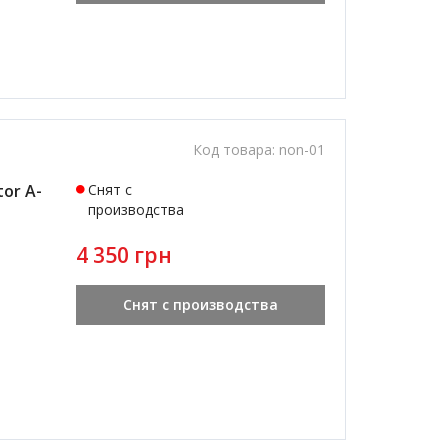
Код товара:
non-01
or A-
Снят с
производства
4 350 грн
Снят с производства