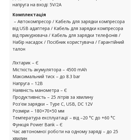
напруга на вході: 5V/2A
Комплектація
– Автокомпресор / Кабель для зарядки компресора
від USB адаптера / Кабель для зарядки компресора
від прикурювача / Кабель для зарядки телефонів /
Набір насадок / Посібник користувача / Гарантійний
талон
Ліхтарик – Є
Місткість акумулятора – 4500 mAh
Максимальний тиск – до 8.3 bar
Напруга – 12В
Наявність манометра – Є
Продуктивність – 25 літрів за хвилину
Роз'єм зарядки – Type C, USB, DC 12V
Розміри – 180×70×50 мм
Температура експлуатації – від –20 °C до +60 °C
Функція Power Bank – Є
Час автономної роботи на одному заряді – до 25
хвилин