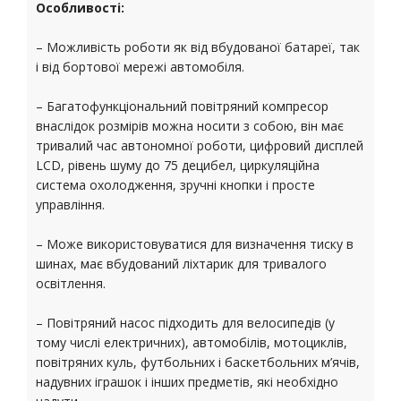
Особливості:
– Можливість роботи як від вбудованої батареї, так
і від бортової мережі автомобіля.
– Багатофункціональний повітряний компресор
внаслідок розмірів можна носити з собою, він має
тривалий час автономної роботи, цифровий дисплей
LCD, рівень шуму до 75 децибел, циркуляційна
система охолодження, зручні кнопки і просте
управління.
– Може використовуватися для визначення тиску в
шинах, має вбудований ліхтарик для тривалого
освітлення.
– Повітряний насос підходить для велосипедів (у
тому числі електричних), автомобілів, мотоциклів,
повітряних куль, футбольних і баскетбольних м’ячів,
надувних іграшок і інших предметів, які необхідно