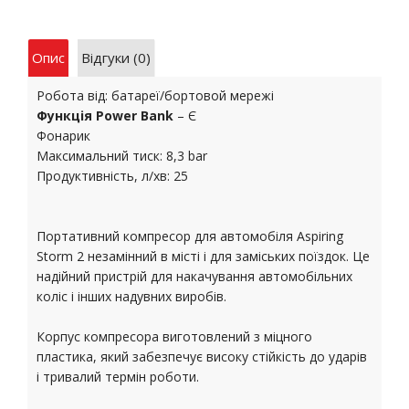
Опис
Відгуки (0)
Робота від: батареї/бортовой мережі
Функція Power Bank
– Є
Фонарик
Максимальний тиск: 8,3 bar
Продуктивність, л/хв: 25
Портативний компресор для автомобіля Aspiring
Storm 2 незамінний в місті і для заміських поїздок. Це
надійний пристрій для накачування автомобільних
коліс і інших надувних виробів.
Корпус компресора виготовлений з міцного
пластика, який забезпечує високу стійкість до ударів
і тривалий термін роботи.