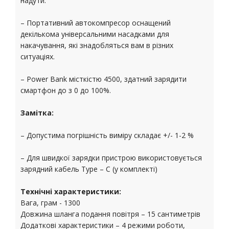
надути.
– Портативний автокомпресор оснащений
декількома універсальними насадками для
накачування, які знадобляться вам в різних
ситуаціях.
– Power Bank місткістю 4500, здатний зарядити
смартфон до з 0 до 100%.
Замітка:
– Допустима погрішність виміру складає +/- 1-2 %
– Для швидкої зарядки пристрою використовується
зарядний кабель Type – C (у комплекті)
Технічні характеристики:
Вага, грам - 1300
Довжина шланга подання повітря – 15 сантиметрів
Додаткові характеристики – 4 режими роботи,