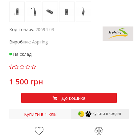
Код товару:
20694-03
Виробник:
Aspiring
На складі
1 500 грн
До кошика
Купити в 1 клік
Купити в кредит