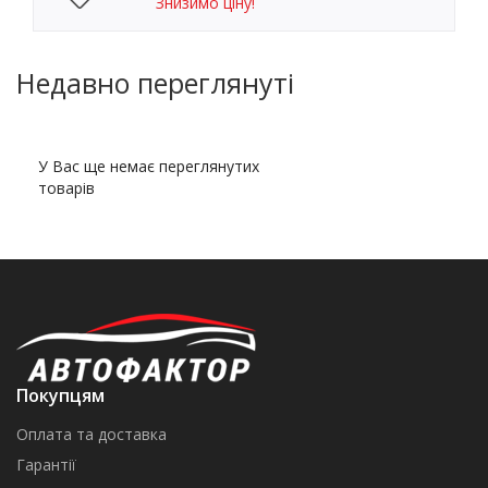
Знизимо ціну!
Недавно переглянуті
У Вас ще немає переглянутих
товарів
Покупцям
Оплата та доставка
Гарантії