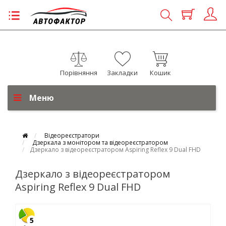
Порівняння
Закладки
Кошик
Меню
Відеореєстратори
Дзеркала з монітором та відеореєстратором
Дзеркало з відеореєстратором Aspiring Reflex 9 Dual FHD
Дзеркало з відеореєстратором
Aspiring Reflex 9 Dual FHD
5