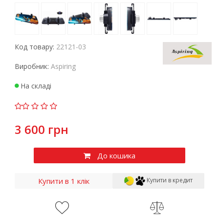
Код товару:
22121-03
Виробник:
Aspiring
На складі
3 600 грн
До кошика
Купити в 1 клік
Купити в кредит