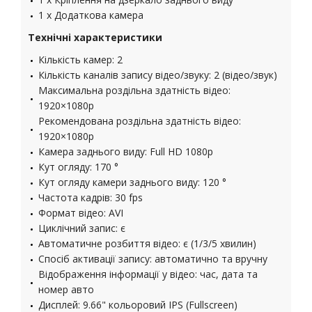
1 x Додаткова камера
Технічні характеристики
Кількість камер: 2
Кількість каналів запису відео/звуку: 2 (відео/звук)
Максимальна роздільна здатність відео:
1920×1080p
Рекомендована роздільна здатність відео:
1920×1080p
Камера заднього виду: Full HD 1080p
Кут огляду: 170 °
Кут огляду камери заднього виду: 120 °
Частота кадрів: 30 fps
Формат відео: AVI
Циклічний запис: є
Автоматичне розбиття відео: є (1/3/5 хвилин)
Спосіб активації запису: автоматично та вручну
Відображення інформації у відео: час, дата та
номер авто
Дисплей: 9.66" кольоровий IPS (Fullscreen)