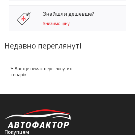
Знайшли дешевше?
Знизимо ціну!
Недавно переглянуті
У Вас ще немає переглянутих
товарів
Покупцям