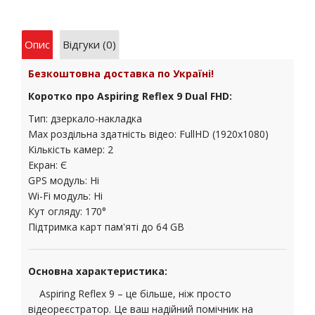
Опис
Відгуки (0)
Безкоштовна доставка по Україні!
Коротко про Aspiring Reflex 9 Dual FHD:
Тип: дзеркало-накладка
Max роздільна здатність відео: FullHD (1920x1080)
Кількість камер: 2
Екран: Є
GPS модуль: Ні
Wi-Fi модуль: Ні
Кут огляду: 170°
Підтримка карт пам'яті до 64 GB
Основна характеристика:
Aspiring Reflex 9 – це більше, ніж просто
відеореєстратор. Це ваш надійний помічник на